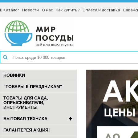
В Каталог
Новости
О нас
Как купить?
Оплата и доставка
Ваканс
НОВИНКИ
"ТОВАРЫ К ПРАЗДНИКАМ"
ТОВАРЫ ДЛЯ САДА,
ОПРЫСКИВАТЕЛИ,
ИНСТРУМЕНТЫ
БЫТОВАЯ ТЕХНИКА
ГАЛАНТЕРЕЯ АКЦИЯ!