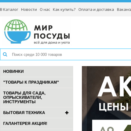
В Каталог
Новости
О нас
Как купить?
Оплата и доставка
Ваканс
НОВИНКИ
"ТОВАРЫ К ПРАЗДНИКАМ"
ТОВАРЫ ДЛЯ САДА,
ОПРЫСКИВАТЕЛИ,
ИНСТРУМЕНТЫ
БЫТОВАЯ ТЕХНИКА
ГАЛАНТЕРЕЯ АКЦИЯ!