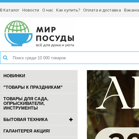
В Каталог
Новости
О нас
Как купить?
Оплата и доставка
Ваканс
НОВИНКИ
"ТОВАРЫ К ПРАЗДНИКАМ"
ТОВАРЫ ДЛЯ САДА,
ОПРЫСКИВАТЕЛИ,
ИНСТРУМЕНТЫ
БЫТОВАЯ ТЕХНИКА
ГАЛАНТЕРЕЯ АКЦИЯ!