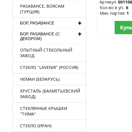
Артикул:
00110
PASABAHCE, BORCAM
Кол-во в уп.:
6
(ТУРЦИЯ)
Мин. партия:
1
БОР, PASABAHCE
Куп
БОР, PASABAHCE (С
ДЕКОРОМ)
ОПЫТНЫЙ СТЕКОЛЬНЫЙ
ЗАВОД
СТЕКЛО "LAVENIR" (РОССИЯ)
НЕМАН (БЕЛАРУСЬ)
ХРУСТАЛЬ (БАХМЕТЬЕВСКИЙ
ЗАВОД)
СТЕКЛЯННЫЕ КРЫШКИ
"ТИМА"
СТЕКЛО (ИРАН)