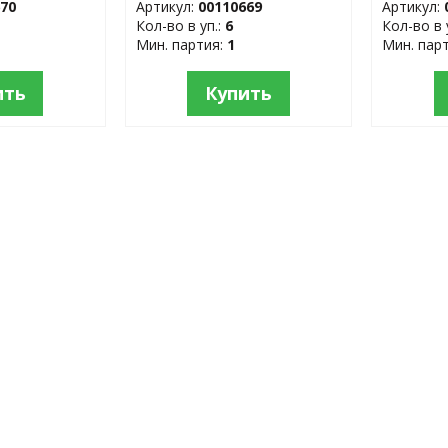
670
Артикул:
00110669
Артикул:
Кол-во в уп.:
6
Кол-во в 
Мин. партия:
1
Мин. пар
ить
Купить