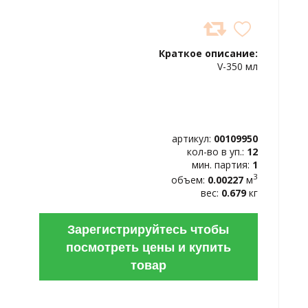
ДОБАВИТЬ
В
Краткое описание:
ИЗБРАННОЕ
V-350 мл
артикул:
00109950
кол-во в уп.:
12
мин. партия:
1
3
объем:
0.00227
м
вес:
0.679
кг
Зарегистрируйтесь чтобы
посмотреть цены и купить
товар