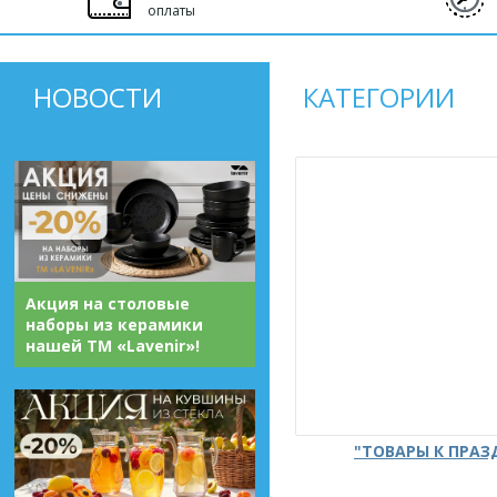
оплаты
НОВОСТИ
КАТЕГОРИИ
Акция на столовые
наборы из керамики
нашей ТМ «Lavenir»!
"ТОВАРЫ К ПРА