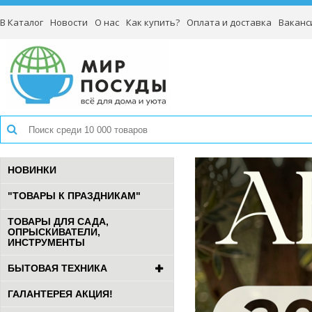
В Каталог
Новости
О нас
Как купить?
Оплата и доставка
Ваканс
НОВИНКИ
"ТОВАРЫ К ПРАЗДНИКАМ"
ТОВАРЫ ДЛЯ САДА,
ОПРЫСКИВАТЕЛИ,
ИНСТРУМЕНТЫ
БЫТОВАЯ ТЕХНИКА
ГАЛАНТЕРЕЯ АКЦИЯ!