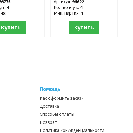
86775
Артикул:
96622
уп.:
4
Кол-во в уп.:
4
тия:
1
Мин. партия:
1
Купить
Купить
Помощь
Как оформить заказ?
Доставка
Способы оплаты
Возврат
Политика конфиденциальности