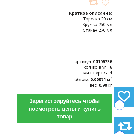
ДОБАВИТЬ
В
Краткое описание:
ИЗБРАННОЕ
Тарелка 20 см
Кружка 250 мл
Стакан 270 мл
артикул:
00106236
кол-во в уп.:
6
мин. партия:
1
3
объем:
0.00371
м
вес:
0.98
кг
Зарегистрируйтесь чтобы
0
посмотреть цены и купить
товар