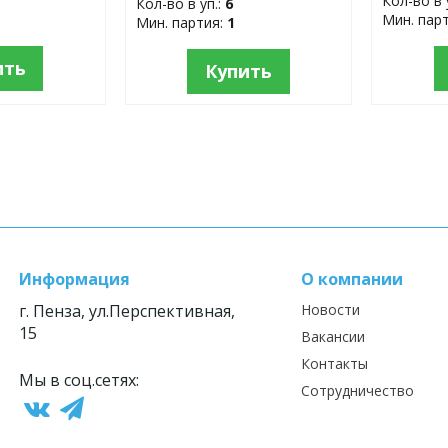
Кол-во в 
Кол-во в уп.:
6
Мин. пар
Мин. партия:
1
ить
Купить
Информация
О компании
г. Пенза, ул.Перспективная,
Новости
15
Вакансии
Контакты
Мы в соц.сетях:
Сотрудничество