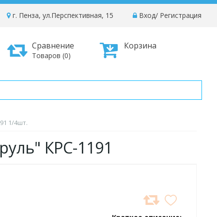
г. Пенза, ул.Перспективная, 15
Вход
/
Регистрация
Сравнение
Корзина
Товаров (0)
91 1/4шт.
труль" КРС-1191
ДОБАВИТЬ
В