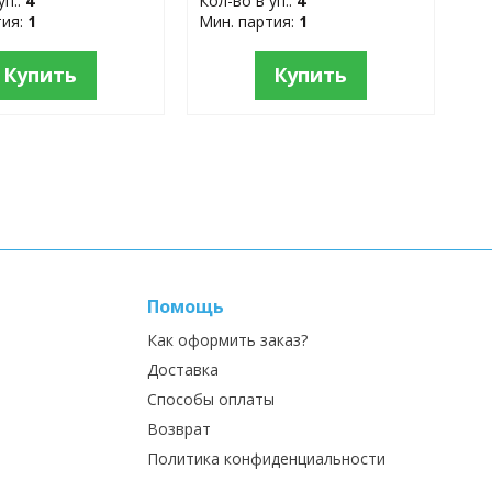
уп.:
4
Кол-во в уп.:
4
тия:
1
Мин. партия:
1
Купить
Купить
Помощь
Как оформить заказ?
Доставка
Способы оплаты
Возврат
Политика конфиденциальности