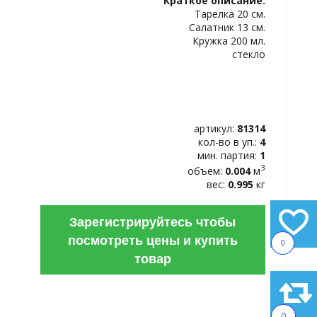
Краткое описание:
ИЗБРАННОЕ
Тарелка 20 см.
Салатник 13 см.
Кружка 200 мл.
стекло
артикул:
81314
кол-во в уп.:
4
мин. партия:
1
3
объем:
0.004
м
вес:
0.995
кг
Зарегистрируйтесь чтобы
посмотреть цены и купить
0
товар
0