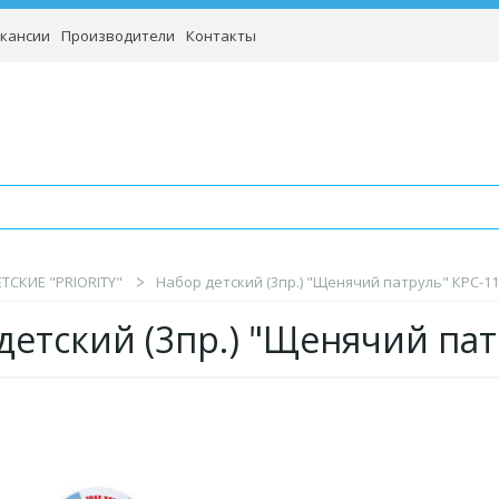
кансии
Производители
Контакты
ТСКИЕ "PRIORITY"
Набор детский (3пр.) "Щенячий патруль" КРС-11
детский (3пр.) "Щенячий па