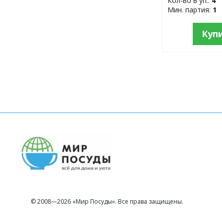
Кол-во в уп.:
4
Мин. партия:
1
Куп
© 2008—2026 «Мир Посуды». Все права защищены.