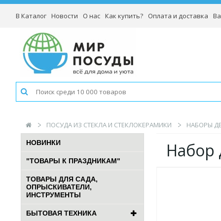
В Каталог
Новости
О нас
Как купить?
Оплата и доставка
Ва
ПОСУДА ИЗ СТЕКЛА И СТЕКЛОКЕРАМИКИ
НАБОРЫ ДЕ
НОВИНКИ
Набор 
"ТОВАРЫ К ПРАЗДНИКАМ"
ТОВАРЫ ДЛЯ САДА,
ОПРЫСКИВАТЕЛИ,
ИНСТРУМЕНТЫ
БЫТОВАЯ ТЕХНИКА