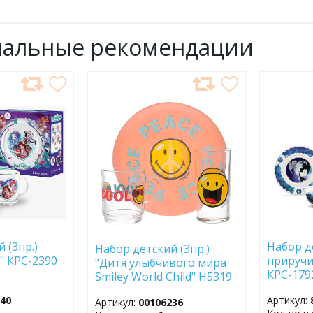
нальные рекомендации
ДОБАВИТЬ
ДОБ
В
В
ИЗБРАННОЕ
ИЗБР
 (3пр.)
Набор де
Набор детский (3пр.)
" КРС-2390
приручи
"Дитя улыбчивого мира
КРС-179
Smiley World Child" H5319
(32122)
740
Артикул:
Артикул:
00106236