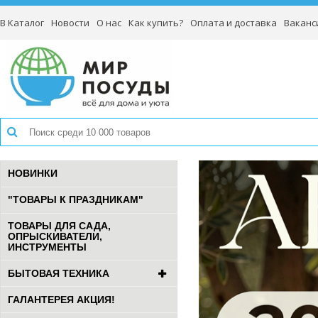
В Каталог
Новости
О нас
Как купить?
Оплата и доставка
Ваканс
НОВИНКИ
"ТОВАРЫ К ПРАЗДНИКАМ"
ТОВАРЫ ДЛЯ САДА,
ОПРЫСКИВАТЕЛИ,
ИНСТРУМЕНТЫ
БЫТОВАЯ ТЕХНИКА
ГАЛАНТЕРЕЯ АКЦИЯ!