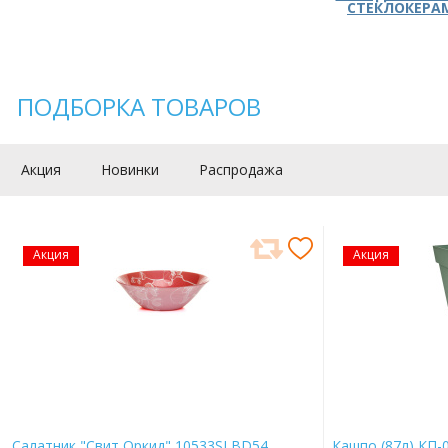
СТЕКЛОКЕРА
ПОДБОРКА ТОВАРОВ
Акция
Новинки
Распродажа
Акция
Акция
Салатник "Свит Оркид" 10533SLBD54
Кашпо (87л) КП-0