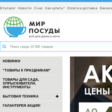
В Каталог
Новости
О нас
Как купить?
Оплата и доставка
Ваканс
НОВИНКИ
"ТОВАРЫ К ПРАЗДНИКАМ"
ТОВАРЫ ДЛЯ САДА,
ОПРЫСКИВАТЕЛИ,
ИНСТРУМЕНТЫ
БЫТОВАЯ ТЕХНИКА
ГАЛАНТЕРЕЯ АКЦИЯ!