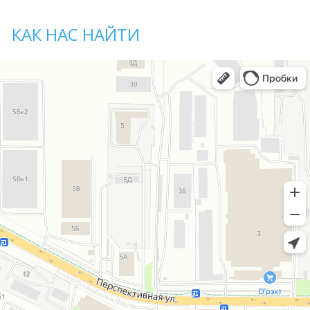
КАК НАС НАЙТИ