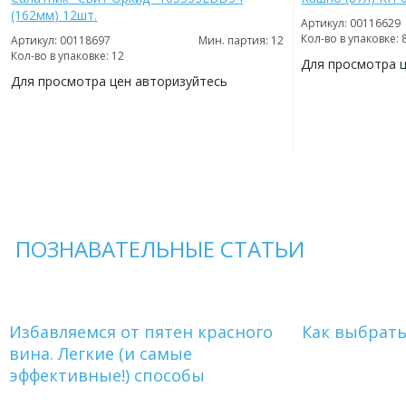
(162мм) 12шт.
Артикул: 00116629
Кол-во в упаковке: 
Артикул: 00118697
Мин. партия: 12
Кол-во в упаковке: 12
Для просмотра 
Для просмотра цен авторизуйтесь
ДОБАВИТЬ
В
ДОБАВИТЬ
ИЗБРАННОЕ
В
ИЗБРАННОЕ
ПОЗНАВАТЕЛЬНЫЕ СТАТЬИ
Избавляемся от пятен красного
Как выбрат
вина. Легкие (и самые
эффективные!) способы