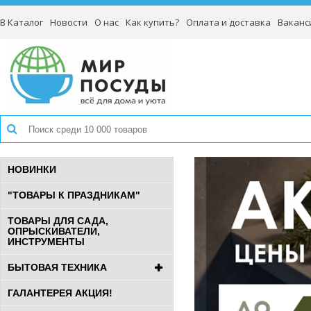
В Каталог
Новости
О нас
Как купить?
Оплата и доставка
Ваканс
НОВИНКИ
"ТОВАРЫ К ПРАЗДНИКАМ"
ТОВАРЫ ДЛЯ САДА,
ОПРЫСКИВАТЕЛИ,
ИНСТРУМЕНТЫ
БЫТОВАЯ ТЕХНИКА
ГАЛАНТЕРЕЯ АКЦИЯ!