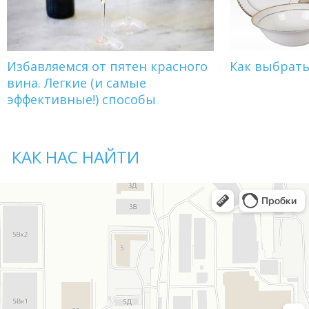
Избавляемся от пятен красного
Как выбрат
вина. Легкие (и самые
эффективные!) способы
КАК НАС НАЙТИ