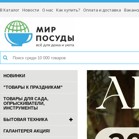
В Каталог
Новости
О нас
Как купить?
Оплата и доставка
Ваканс
НОВИНКИ
"ТОВАРЫ К ПРАЗДНИКАМ"
ТОВАРЫ ДЛЯ САДА,
ОПРЫСКИВАТЕЛИ,
ИНСТРУМЕНТЫ
БЫТОВАЯ ТЕХНИКА
ГАЛАНТЕРЕЯ АКЦИЯ!