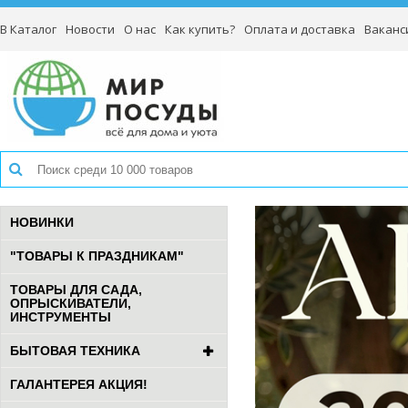
В Каталог
Новости
О нас
Как купить?
Оплата и доставка
Ваканс
НОВИНКИ
"ТОВАРЫ К ПРАЗДНИКАМ"
ТОВАРЫ ДЛЯ САДА,
ОПРЫСКИВАТЕЛИ,
ИНСТРУМЕНТЫ
БЫТОВАЯ ТЕХНИКА
ГАЛАНТЕРЕЯ АКЦИЯ!