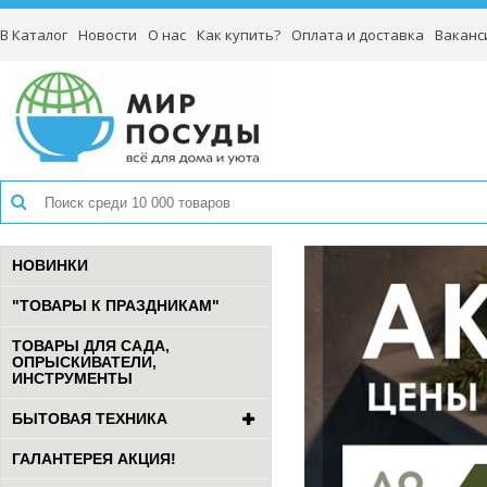
В Каталог
Новости
О нас
Как купить?
Оплата и доставка
Ваканс
НОВИНКИ
"ТОВАРЫ К ПРАЗДНИКАМ"
ТОВАРЫ ДЛЯ САДА,
ОПРЫСКИВАТЕЛИ,
ИНСТРУМЕНТЫ
БЫТОВАЯ ТЕХНИКА
ГАЛАНТЕРЕЯ АКЦИЯ!