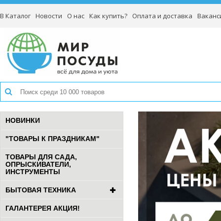
В Каталог
Новости
О нас
Как купить?
Оплата и доставка
Ваканс
НОВИНКИ
"ТОВАРЫ К ПРАЗДНИКАМ"
ТОВАРЫ ДЛЯ САДА,
ОПРЫСКИВАТЕЛИ,
ИНСТРУМЕНТЫ
БЫТОВАЯ ТЕХНИКА
ГАЛАНТЕРЕЯ АКЦИЯ!