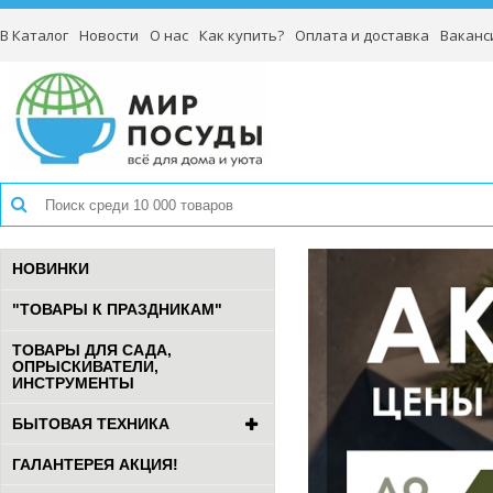
В Каталог
Новости
О нас
Как купить?
Оплата и доставка
Ваканс
НОВИНКИ
"ТОВАРЫ К ПРАЗДНИКАМ"
ТОВАРЫ ДЛЯ САДА,
ОПРЫСКИВАТЕЛИ,
ИНСТРУМЕНТЫ
БЫТОВАЯ ТЕХНИКА
ГАЛАНТЕРЕЯ АКЦИЯ!