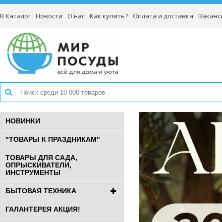
В Каталог
Новости
О нас
Как купить?
Оплата и доставка
Ваканс
НОВИНКИ
"ТОВАРЫ К ПРАЗДНИКАМ"
ТОВАРЫ ДЛЯ САДА,
ОПРЫСКИВАТЕЛИ,
ИНСТРУМЕНТЫ
БЫТОВАЯ ТЕХНИКА
ГАЛАНТЕРЕЯ АКЦИЯ!