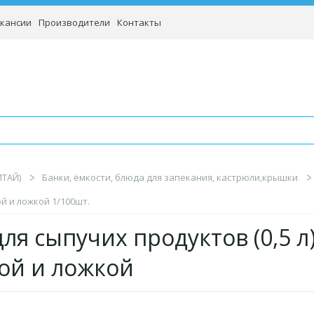
кансии
Производители
Контакты
ИТАЙ)
Банки, ёмкости, блюда для запекания, кастрюли,крышки
ой и ложкой 1/100шт.
ля сыпучих продуктов (0,5 л)
ой и ложкой