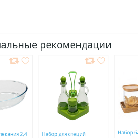
нальные рекомендации
ДОБАВИТЬ
ДОБ
В
В
ИЗБРАННОЕ
ИЗБР
Набор б
пекания 2,4
Набор для специй