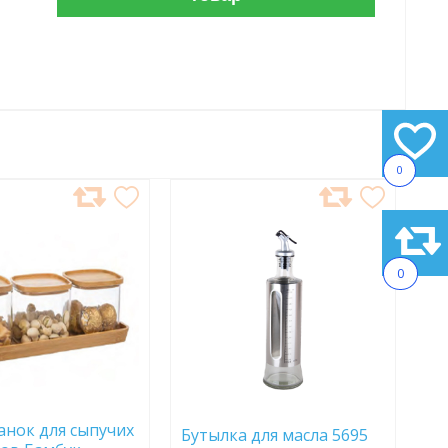
0
АВИТЬ
ДОБАВИТЬ
В
АННОЕ
ИЗБРАННОЕ
0
анок для сыпучих
Бутылка для масла 5695