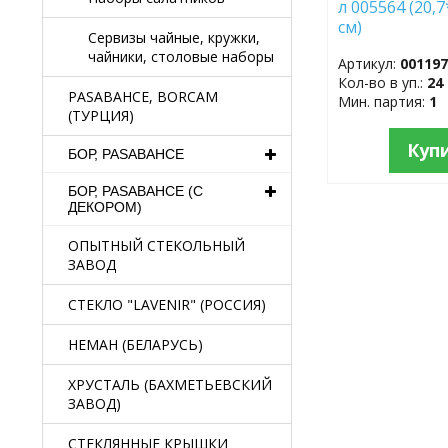
л 005564 (20,7
см)
Сервизы чайные, кружки,
чайники, столовые наборы
Артикул:
00119
Кол-во в уп.:
24
PASABAHCE, BORCAM
Мин. партия:
1
(ТУРЦИЯ)
Куп
БОР, PASABAHCE
БОР, PASABAHCE (С
ДЕКОРОМ)
ОПЫТНЫЙ СТЕКОЛЬНЫЙ
ЗАВОД
СТЕКЛО "LAVENIR" (РОССИЯ)
НЕМАН (БЕЛАРУСЬ)
ХРУСТАЛЬ (БАХМЕТЬЕВСКИЙ
ЗАВОД)
СТЕКЛЯННЫЕ КРЫШКИ