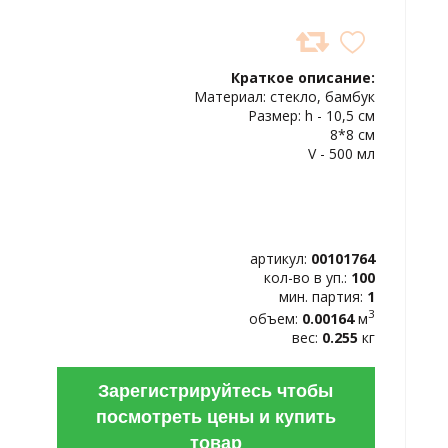
ДОБАВИТЬ
В
Краткое описание:
ИЗБРАННОЕ
Материал: стекло, бамбук
Размер: h - 10,5 см
8*8 см
V - 500 мл
артикул:
00101764
кол-во в уп.:
100
мин. партия:
1
3
объем:
0.00164
м
вес:
0.255
кг
Зарегистрируйтесь чтобы
посмотреть цены и купить
товар