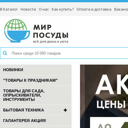
В Каталог
Новости
О нас
Как купить?
Оплата и доставка
Ваканс
НОВИНКИ
"ТОВАРЫ К ПРАЗДНИКАМ"
ТОВАРЫ ДЛЯ САДА,
ОПРЫСКИВАТЕЛИ,
ИНСТРУМЕНТЫ
БЫТОВАЯ ТЕХНИКА
ГАЛАНТЕРЕЯ АКЦИЯ!