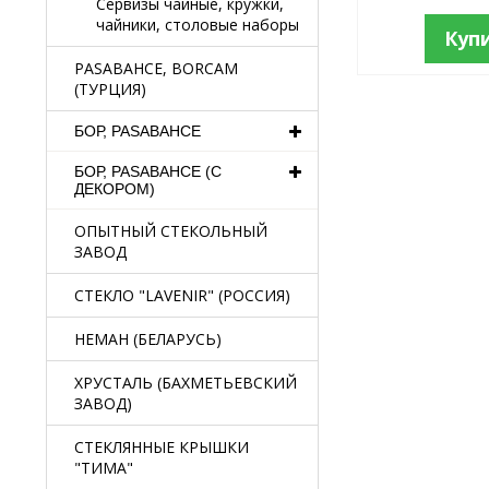
Сервизы чайные, кружки,
чайники, столовые наборы
Куп
PASABAHCE, BORCAM
(ТУРЦИЯ)
БОР, PASABAHCE
БОР, PASABAHCE (С
ДЕКОРОМ)
ОПЫТНЫЙ СТЕКОЛЬНЫЙ
ЗАВОД
СТЕКЛО "LAVENIR" (РОССИЯ)
НЕМАН (БЕЛАРУСЬ)
ХРУСТАЛЬ (БАХМЕТЬЕВСКИЙ
ЗАВОД)
СТЕКЛЯННЫЕ КРЫШКИ
"ТИМА"