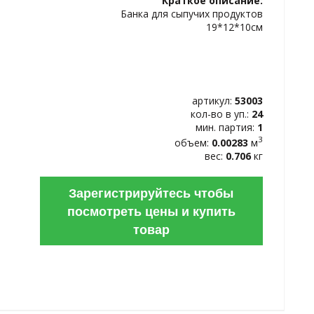
Краткое описание:
ИЗБРАННОЕ
Банка для сыпучих продуктов
19*12*10см
артикул:
53003
кол-во в уп.:
24
мин. партия:
1
3
объем:
0.00283
м
вес:
0.706
кг
Зарегистрируйтесь чтобы
посмотреть цены и купить
товар