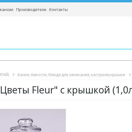
кансии
Производители
Контакты
ИТАЙ)
Банки, ёмкости, блюда для запекания, кастрюли,крышки
"Цветы Fleur" с крышкой (1,0