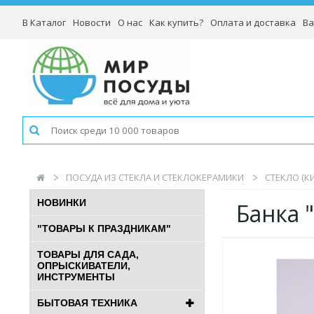
В Каталог
Новости
О нас
Как купить?
Оплата и доставка
Ва
ПОСУДА ИЗ СТЕКЛА И СТЕКЛОКЕРАМИКИ
СТЕКЛО (К
НОВИНКИ
Банка 
"ТОВАРЫ К ПРАЗДНИКАМ"
ТОВАРЫ ДЛЯ САДА,
ОПРЫСКИВАТЕЛИ,
ИНСТРУМЕНТЫ
БЫТОВАЯ ТЕХНИКА