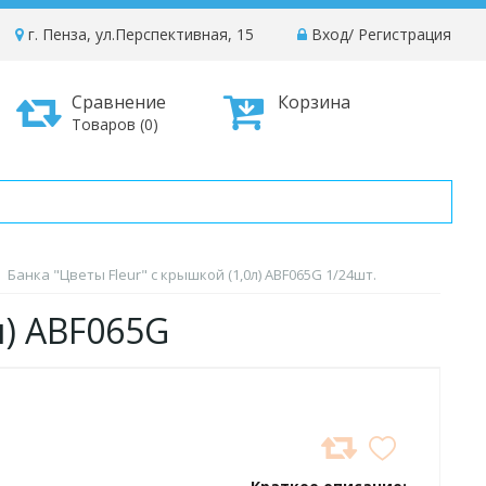
г. Пенза, ул.Перспективная, 15
Вход
/
Регистрация
Сравнение
Корзина
Товаров (0)
Банка "Цветы Fleur" с крышкой (1,0л) ABF065G 1/24шт.
л) ABF065G
ДОБАВИТЬ
В