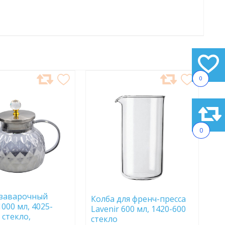
0
АВИТЬ
ДОБАВИТЬ
В
АННОЕ
ИЗБРАННОЕ
0
 заварочный
Колба для френч-пресса
1000 мл, 4025-
Lavenir 600 мл, 1420-600
 стекло,
стекло