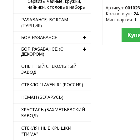
Сервизы чайные, кружки,
чайники, столовые наборы
Артикул:
00102
Кол-во в уп.:
24
Мин. партия:
1
PASABAHCE, BORCAM
(ТУРЦИЯ)
Куп
БОР, PASABAHCE
БОР, PASABAHCE (С
ДЕКОРОМ)
ОПЫТНЫЙ СТЕКОЛЬНЫЙ
ЗАВОД
СТЕКЛО "LAVENIR" (РОССИЯ)
НЕМАН (БЕЛАРУСЬ)
ХРУСТАЛЬ (БАХМЕТЬЕВСКИЙ
ЗАВОД)
СТЕКЛЯННЫЕ КРЫШКИ
"ТИМА"