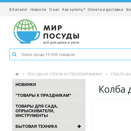
В Каталог
Новости
О нас
Как купить?
Оплата и доставка
Ва
ПОСУДА ИЗ СТЕКЛА И СТЕКЛОКЕРАМИКИ
СТЕКЛО (К
НОВИНКИ
Колба 
"ТОВАРЫ К ПРАЗДНИКАМ"
ТОВАРЫ ДЛЯ САДА,
ОПРЫСКИВАТЕЛИ,
ИНСТРУМЕНТЫ
БЫТОВАЯ ТЕХНИКА