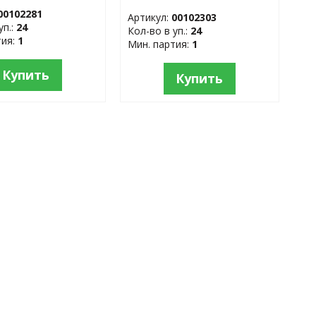
еющая сталь
00102281
Артикул:
00102303
уп.:
24
Кол-во в уп.:
24
тия:
1
Мин. партия:
1
Купить
Купить