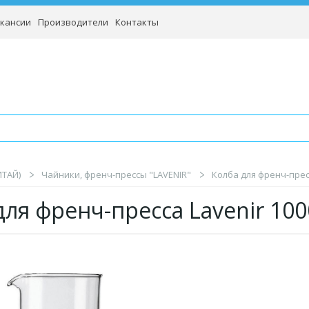
кансии
Производители
Контакты
ИТАЙ)
Чайники, френч-прессы "LAVENIR"
Колба для френч-пресс
для френч-пресса Lavenir 100