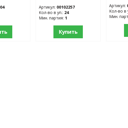
нержав
сталь
Артикул:
304
Артикул:
00102257
Кол-во в 
Кол-во в уп.:
24
Мин. пар
Мин. партия:
1
ить
Купить