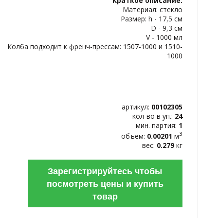
Краткое описание:
ИЗБРАННОЕ
Материал: стекло
Размер: h - 17,5 см
D - 9,3 см
V - 1000 мл
Колба подходит к френч-прессам: 1507-1000 и 1510-
1000
артикул:
00102305
кол-во в уп.:
24
мин. партия:
1
3
объем:
0.00201
м
вес:
0.279
кг
Зарегистрируйтесь чтобы
посмотреть цены и купить
товар