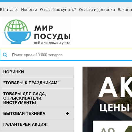
В Каталог
Новости
О нас
Как купить?
Оплата и доставка
Ваканс
НОВИНКИ
"ТОВАРЫ К ПРАЗДНИКАМ"
ТОВАРЫ ДЛЯ САДА,
ОПРЫСКИВАТЕЛИ,
ИНСТРУМЕНТЫ
БЫТОВАЯ ТЕХНИКА
ГАЛАНТЕРЕЯ АКЦИЯ!