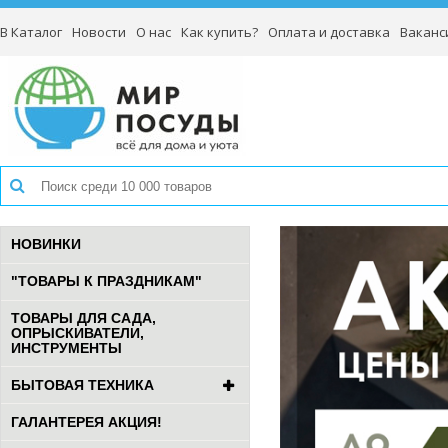
В Каталог
Новости
О нас
Как купить?
Оплата и доставка
Ваканс
НОВИНКИ
"ТОВАРЫ К ПРАЗДНИКАМ"
ТОВАРЫ ДЛЯ САДА,
ОПРЫСКИВАТЕЛИ,
ИНСТРУМЕНТЫ
БЫТОВАЯ ТЕХНИКА
ГАЛАНТЕРЕЯ АКЦИЯ!