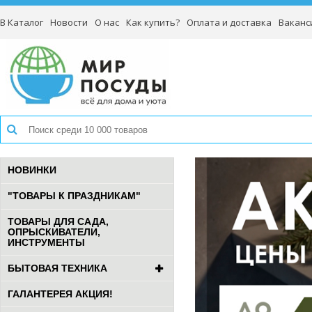
В Каталог
Новости
О нас
Как купить?
Оплата и доставка
Ваканс
НОВИНКИ
"ТОВАРЫ К ПРАЗДНИКАМ"
ТОВАРЫ ДЛЯ САДА,
ОПРЫСКИВАТЕЛИ,
ИНСТРУМЕНТЫ
БЫТОВАЯ ТЕХНИКА
ГАЛАНТЕРЕЯ АКЦИЯ!