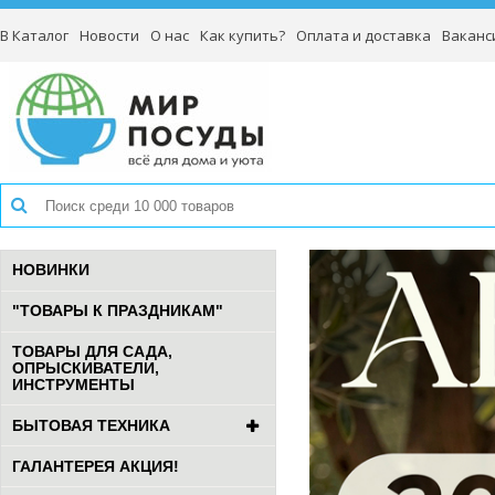
В Каталог
Новости
О нас
Как купить?
Оплата и доставка
Ваканс
НОВИНКИ
"ТОВАРЫ К ПРАЗДНИКАМ"
ТОВАРЫ ДЛЯ САДА,
ОПРЫСКИВАТЕЛИ,
ИНСТРУМЕНТЫ
БЫТОВАЯ ТЕХНИКА
ГАЛАНТЕРЕЯ АКЦИЯ!