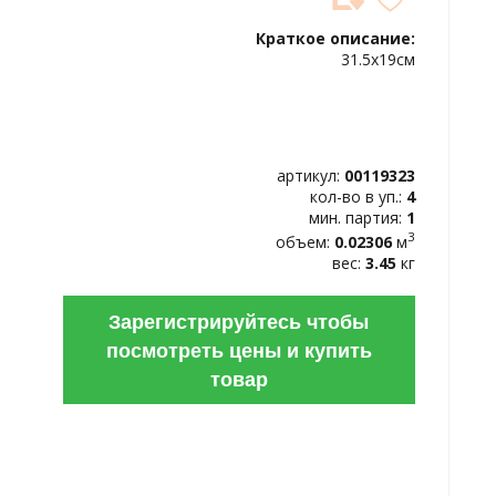
ДОБАВИТЬ
В
Краткое описание:
ИЗБРАННОЕ
31.5х19см
артикул:
00119323
кол-во в уп.:
4
мин. партия:
1
3
объем:
0.02306
м
вес:
3.45
кг
Зарегистрируйтесь чтобы
посмотреть цены и купить
товар