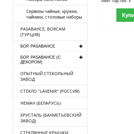
Мин. партия:
1
Сервизы чайные, кружки,
Куп
чайники, столовые наборы
PASABAHCE, BORCAM
(ТУРЦИЯ)
БОР, PASABAHCE
БОР, PASABAHCE (С
ДЕКОРОМ)
ОПЫТНЫЙ СТЕКОЛЬНЫЙ
ЗАВОД
СТЕКЛО "LAVENIR" (РОССИЯ)
НЕМАН (БЕЛАРУСЬ)
ХРУСТАЛЬ (БАХМЕТЬЕВСКИЙ
ЗАВОД)
СТЕКЛЯННЫЕ КРЫШКИ