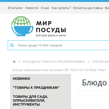
В Каталог
Новости
О нас
Как купить?
Оплата и доставка
Ва
ПОСУДА ИЗ СТЕКЛА И СТЕКЛОКЕРАМИКИ
СТЕКЛО (К
Блюдо сервировочное на ножке YJP-7025-6 (31.5х19см) 1/4шт.
НОВИНКИ
Блюдо 
"ТОВАРЫ К ПРАЗДНИКАМ"
ТОВАРЫ ДЛЯ САДА,
ОПРЫСКИВАТЕЛИ,
ИНСТРУМЕНТЫ