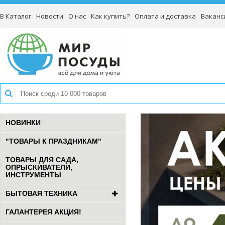
В Каталог
Новости
О нас
Как купить?
Оплата и доставка
Ваканс
НОВИНКИ
"ТОВАРЫ К ПРАЗДНИКАМ"
ТОВАРЫ ДЛЯ САДА,
ОПРЫСКИВАТЕЛИ,
ИНСТРУМЕНТЫ
БЫТОВАЯ ТЕХНИКА
ГАЛАНТЕРЕЯ АКЦИЯ!