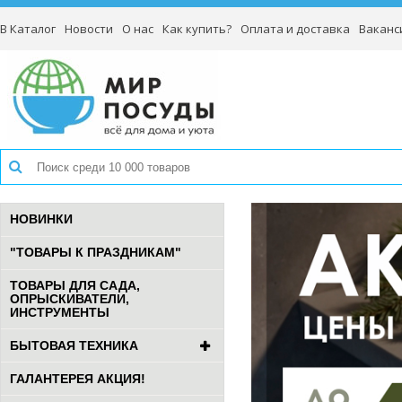
В Каталог
Новости
О нас
Как купить?
Оплата и доставка
Ваканс
НОВИНКИ
"ТОВАРЫ К ПРАЗДНИКАМ"
ТОВАРЫ ДЛЯ САДА,
ОПРЫСКИВАТЕЛИ,
ИНСТРУМЕНТЫ
БЫТОВАЯ ТЕХНИКА
ГАЛАНТЕРЕЯ АКЦИЯ!