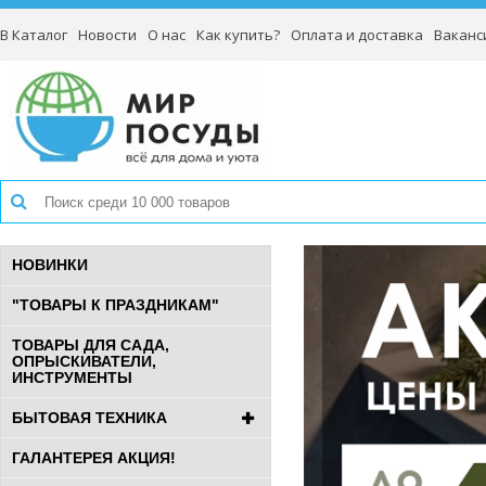
В Каталог
Новости
О нас
Как купить?
Оплата и доставка
Ваканс
НОВИНКИ
"ТОВАРЫ К ПРАЗДНИКАМ"
ТОВАРЫ ДЛЯ САДА,
ОПРЫСКИВАТЕЛИ,
ИНСТРУМЕНТЫ
БЫТОВАЯ ТЕХНИКА
ГАЛАНТЕРЕЯ АКЦИЯ!