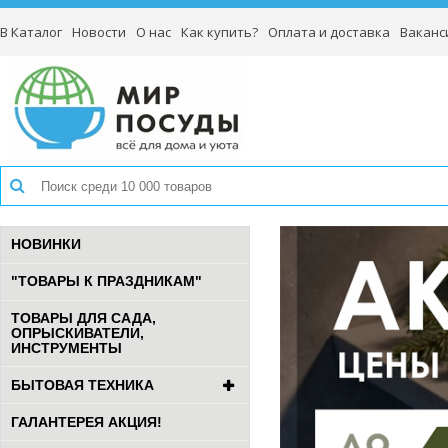
В Каталог
Новости
О нас
Как купить?
Оплата и доставка
Ваканс
НОВИНКИ
"ТОВАРЫ К ПРАЗДНИКАМ"
ТОВАРЫ ДЛЯ САДА,
ОПРЫСКИВАТЕЛИ,
ИНСТРУМЕНТЫ
БЫТОВАЯ ТЕХНИКА
ГАЛАНТЕРЕЯ АКЦИЯ!