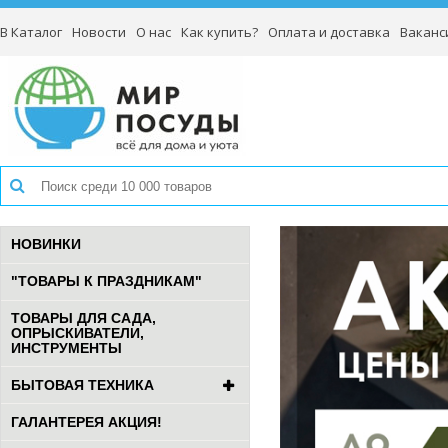
В Каталог
Новости
О нас
Как купить?
Оплата и доставка
Ваканс
НОВИНКИ
"ТОВАРЫ К ПРАЗДНИКАМ"
ТОВАРЫ ДЛЯ САДА,
ОПРЫСКИВАТЕЛИ,
ИНСТРУМЕНТЫ
БЫТОВАЯ ТЕХНИКА
ГАЛАНТЕРЕЯ АКЦИЯ!