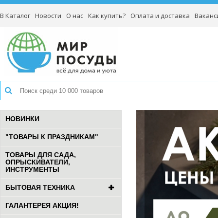
В Каталог
Новости
О нас
Как купить?
Оплата и доставка
Ваканс
НОВИНКИ
"ТОВАРЫ К ПРАЗДНИКАМ"
ТОВАРЫ ДЛЯ САДА,
ОПРЫСКИВАТЕЛИ,
ИНСТРУМЕНТЫ
БЫТОВАЯ ТЕХНИКА
ГАЛАНТЕРЕЯ АКЦИЯ!