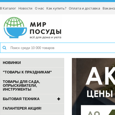
В Каталог
Новости
О нас
Как купить?
Оплата и доставка
Ваканс
НОВИНКИ
"ТОВАРЫ К ПРАЗДНИКАМ"
ТОВАРЫ ДЛЯ САДА,
ОПРЫСКИВАТЕЛИ,
ИНСТРУМЕНТЫ
БЫТОВАЯ ТЕХНИКА
ГАЛАНТЕРЕЯ АКЦИЯ!