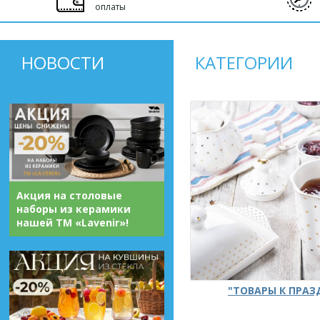
оплаты
НОВОСТИ
КАТЕГОРИИ
Акция на столовые
наборы из керамики
нашей ТМ «Lavenir»!
"ТОВАРЫ К ПРА