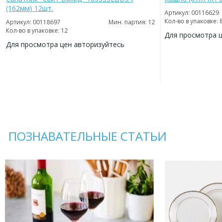
(162мм) 12шт.
Артикул: 00116629
Кол-во в упаковке: 
Артикул: 00118697
Мин. партия: 12
Кол-во в упаковке: 12
Для просмотра 
Для просмотра цен авторизуйтесь
ДОБАВИТЬ
В
ДОБАВИТЬ
ИЗБРАННОЕ
В
ИЗБРАННОЕ
ПОЗНАВАТЕЛЬНЫЕ СТАТЬИ