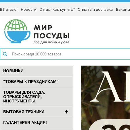
В Каталог
Новости
О нас
Как купить?
Оплата и доставка
Ваканс
НОВИНКИ
"ТОВАРЫ К ПРАЗДНИКАМ"
ТОВАРЫ ДЛЯ САДА,
ОПРЫСКИВАТЕЛИ,
ИНСТРУМЕНТЫ
БЫТОВАЯ ТЕХНИКА
ГАЛАНТЕРЕЯ АКЦИЯ!