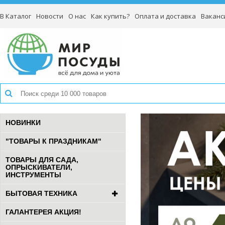
В Каталог
Новости
О нас
Как купить?
Оплата и доставка
Ваканс
НОВИНКИ
"ТОВАРЫ К ПРАЗДНИКАМ"
ТОВАРЫ ДЛЯ САДА,
ОПРЫСКИВАТЕЛИ,
ИНСТРУМЕНТЫ
БЫТОВАЯ ТЕХНИКА
ГАЛАНТЕРЕЯ АКЦИЯ!