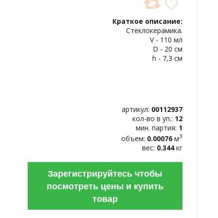
ДОБАВИТЬ
В
Краткое описание:
ИЗБРАННОЕ
Стеклокерамика.
V - 110 мл
D - 20 см
h - 7,3 см
артикул:
00112937
кол-во в уп.:
12
мин. партия:
1
3
объем:
0.00076
м
вес:
0.344
кг
Зарегистрируйтесь чтобы
посмотреть цены и купить
товар