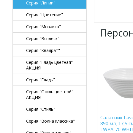
Серия "Линии"
Серия "Цветение"
Серия "Мозаика"
Персо
Серия "Всплеск"
Серия "Квадрат"
ДОБАВИТЬ
В
ИЗБРАННОЕ
Серия "Гладь цветная"
АКЦИЯ!
Серия "Гладь"
Серия "Стиль цветной"
АКЦИЯ!
Серия "Стиль"
Салатник Lave
Серия "Волна классика"
890 мл, 17,5 
LWPA-70 WHI
Серия "Волна тонкая"