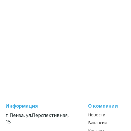
Информация
О компании
г. Пенза, ул.Перспективная,
Новости
15
Вакансии
Контакты