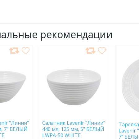
нальные рекомендации
ДОБАВИТЬ
ДОБ
В
В
ИЗБРАННОЕ
ИЗБР
nir "Линии"
Салатник Lavenir "Линии"
Тарелка
см, 7" БЕЛЫЙ
440 мл, 125 мм, 5" БЕЛЫЙ
Lavenir 
TE
LWPA-50 WHITE
7" БЕЛЫ