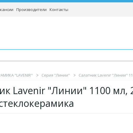
кансии
Производители
Контакты
АМИКА "LAVENIR"
Серия "Линии"
Салатник Lavenir "Линии" 11
ик Lavenir "Линии" 1100 мл, 
 стеклокерамика