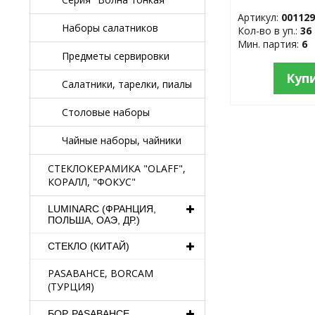
стеклокерам
Артикул:
00112
Наборы салатников
Кол-во в уп.:
36
Мин. партия:
6
Предметы сервировки
Куп
Салатники, тарелки, пиалы
Столовые наборы
Чайные наборы, чайники
СТЕКЛОКЕРАМИКА "OLAFF",
КОРАЛЛ, "ФОКУС"
LUMINARC (ФРАНЦИЯ,
ПОЛЬША, ОАЭ, ДР.)
СТЕКЛО (КИТАЙ)
PASABAHCE, BORCAM
(ТУРЦИЯ)
БОР, PASABAHCE