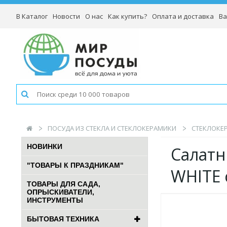
В Каталог
Новости
О нас
Как купить?
Оплата и доставка
Ва
ПОСУДА ИЗ СТЕКЛА И СТЕКЛОКЕРАМИКИ
СТЕКЛОКЕР
НОВИНКИ
Салатн
"ТОВАРЫ К ПРАЗДНИКАМ"
WHITE
ТОВАРЫ ДЛЯ САДА,
ОПРЫСКИВАТЕЛИ,
ИНСТРУМЕНТЫ
БЫТОВАЯ ТЕХНИКА