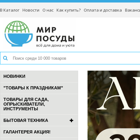
В Каталог
Новости
О нас
Как купить?
Оплата и доставка
Ваканс
НОВИНКИ
"ТОВАРЫ К ПРАЗДНИКАМ"
ТОВАРЫ ДЛЯ САДА,
ОПРЫСКИВАТЕЛИ,
ИНСТРУМЕНТЫ
БЫТОВАЯ ТЕХНИКА
ГАЛАНТЕРЕЯ АКЦИЯ!