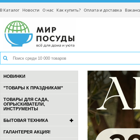
В Каталог
Новости
О нас
Как купить?
Оплата и доставка
Ваканс
НОВИНКИ
"ТОВАРЫ К ПРАЗДНИКАМ"
ТОВАРЫ ДЛЯ САДА,
ОПРЫСКИВАТЕЛИ,
ИНСТРУМЕНТЫ
БЫТОВАЯ ТЕХНИКА
ГАЛАНТЕРЕЯ АКЦИЯ!