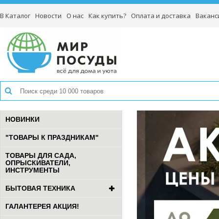
В Каталог
Новости
О нас
Как купить?
Оплата и доставка
Ваканс
НОВИНКИ
"ТОВАРЫ К ПРАЗДНИКАМ"
ТОВАРЫ ДЛЯ САДА,
ОПРЫСКИВАТЕЛИ,
ИНСТРУМЕНТЫ
БЫТОВАЯ ТЕХНИКА
ГАЛАНТЕРЕЯ АКЦИЯ!