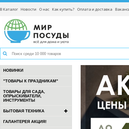
В Каталог
Новости
О нас
Как купить?
Оплата и доставка
Ваканс
НОВИНКИ
"ТОВАРЫ К ПРАЗДНИКАМ"
ТОВАРЫ ДЛЯ САДА,
ОПРЫСКИВАТЕЛИ,
ИНСТРУМЕНТЫ
БЫТОВАЯ ТЕХНИКА
ГАЛАНТЕРЕЯ АКЦИЯ!