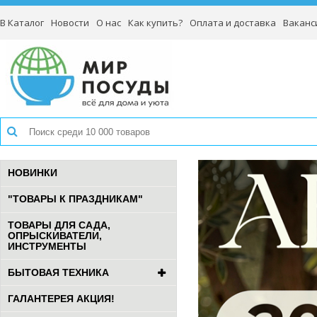
В Каталог
Новости
О нас
Как купить?
Оплата и доставка
Ваканс
НОВИНКИ
"ТОВАРЫ К ПРАЗДНИКАМ"
ТОВАРЫ ДЛЯ САДА,
ОПРЫСКИВАТЕЛИ,
ИНСТРУМЕНТЫ
БЫТОВАЯ ТЕХНИКА
ГАЛАНТЕРЕЯ АКЦИЯ!