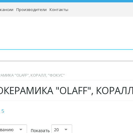
кансии
Производители
Контакты
АМИКА "OLAFF", КОРАЛЛ, "ФОКУС"
КЕРАМИКА "OLAFF", КОРАЛЛ
5
званию
20
Показать