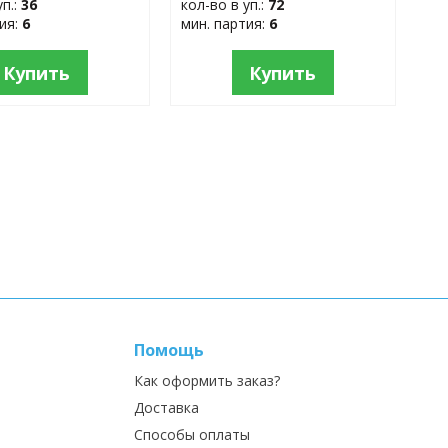
уп.:
36
кол-во в уп.:
72
тия:
6
мин. партия:
6
Купить
Купить
Помощь
Как оформить заказ?
Доставка
Способы оплаты