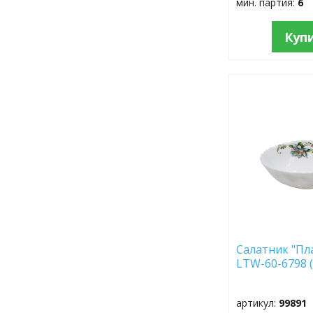
мин. партия:
6
Куп
ДОБАВИТЬ
В
ИЗБРАННОЕ
Салатник "Пла
LTW-60-6798 (
артикул:
99891