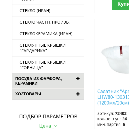
Куп
СТЕКЛО (ИРАН)
СТЕКЛО ЧАСТН. ПРОИЗВ.
ДОБАВИТЬ
В
СТЕКЛОКЕРАМИКА (ИРАН)
ИЗБРАННОЕ
СТЕКЛЯННЫЕ КРЫШКИ
"ГАРДАРИКА"
СТЕКЛЯННЫЕ КРЫШКИ
"ГОРНИЦА"
ПОСУДА ИЗ ФАРФОРА,
КЕРАМИКИ
Салатник "Ар
ХОЗТОВАРЫ
LHW80-13031
(1200мл/20см
артикул:
72402
ПОДБОР ПАРАМЕТРОВ
кол-во в уп.:
36
мин. партия:
6
Цена _