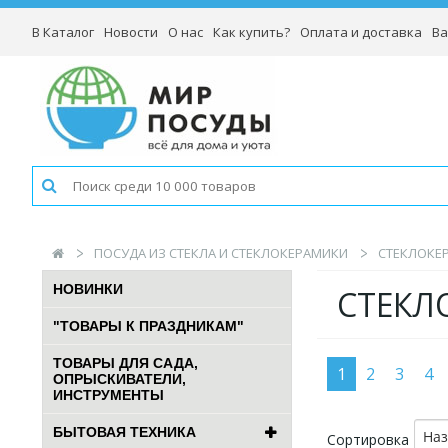
В Каталог
Новости
О нас
Как купить?
Оплата и доставка
Ва
ПОСУДА ИЗ СТЕКЛА И СТЕКЛОКЕРАМИКИ
СТЕКЛОКЕР
НОВИНКИ
СТЕКЛО
"ТОВАРЫ К ПРАЗДНИКАМ"
ТОВАРЫ ДЛЯ САДА,
1
2
3
4
ОПРЫСКИВАТЕЛИ,
ИНСТРУМЕНТЫ
БЫТОВАЯ ТЕХНИКА
На
Сортировка