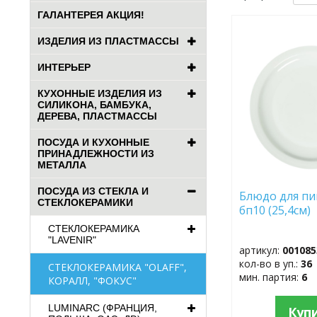
ГАЛАНТЕРЕЯ АКЦИЯ!
ДОБАВИТЬ
ИЗДЕЛИЯ ИЗ ПЛАСТМАССЫ
В
ИЗБРАННОЕ
ИНТЕРЬЕР
КУХОННЫЕ ИЗДЕЛИЯ ИЗ
СИЛИКОНА, БАМБУКА,
ДЕРЕВА, ПЛАСТМАССЫ
ПОСУДА И КУХОННЫЕ
ПРИНАДЛЕЖНОСТИ ИЗ
МЕТАЛЛА
ПОСУДА ИЗ СТЕКЛА И
Блюдо для пи
СТЕКЛОКЕРАМИКИ
бп10 (25,4см
СТЕКЛОКЕРАМИКА
"LAVENIR"
артикул:
001085
кол-во в уп.:
36
СТЕКЛОКЕРАМИКА "OLAFF",
мин. партия:
6
КОРАЛЛ, "ФОКУС"
LUMINARC (ФРАНЦИЯ,
Куп