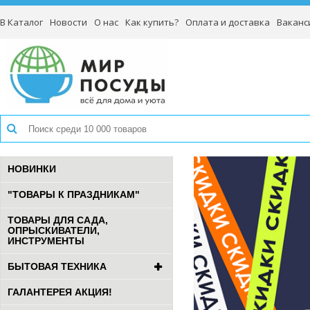
В Каталог
Новости
О нас
Как купить?
Оплата и доставка
Ваканс
НОВИНКИ
"ТОВАРЫ К ПРАЗДНИКАМ"
ТОВАРЫ ДЛЯ САДА,
ОПРЫСКИВАТЕЛИ,
ИНСТРУМЕНТЫ
БЫТОВАЯ ТЕХНИКА
ГАЛАНТЕРЕЯ АКЦИЯ!