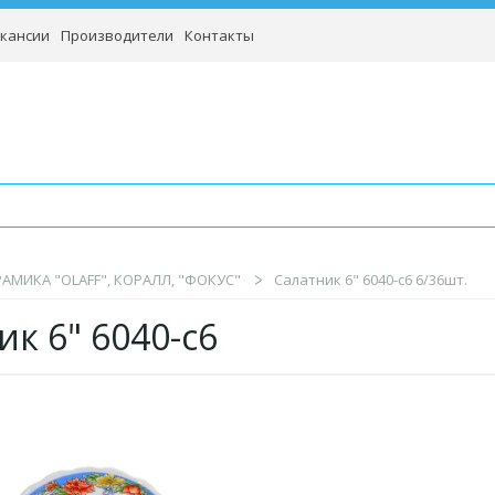
кансии
Производители
Контакты
АМИКА "OLAFF", КОРАЛЛ, "ФОКУС"
Салатник 6" 6040-с6 6/36шт.
ик 6" 6040-с6