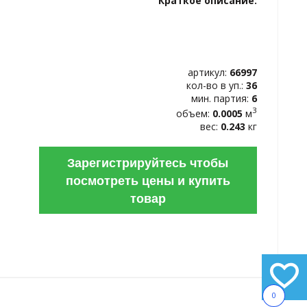
Краткое описание:
ИЗБРАННОЕ
артикул:
66997
кол-во в уп.:
36
мин. партия:
6
3
объем:
0.0005
м
вес:
0.243
кг
Зарегистрируйтесь чтобы
посмотреть цены и купить
товар
0