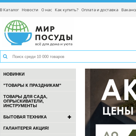
В Каталог
Новости
О нас
Как купить?
Оплата и доставка
Ваканс
НОВИНКИ
"ТОВАРЫ К ПРАЗДНИКАМ"
ТОВАРЫ ДЛЯ САДА,
ОПРЫСКИВАТЕЛИ,
ИНСТРУМЕНТЫ
БЫТОВАЯ ТЕХНИКА
ГАЛАНТЕРЕЯ АКЦИЯ!