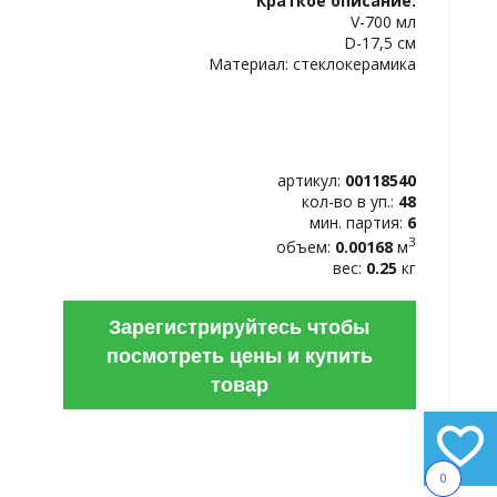
Краткое описание:
ИЗБРАННОЕ
V-700 мл
D-17,5 см
Материал: стеклокерамика
артикул:
00118540
кол-во в уп.:
48
мин. партия:
6
3
объем:
0.00168
м
вес:
0.25
кг
Зарегистрируйтесь чтобы
посмотреть цены и купить
товар
0