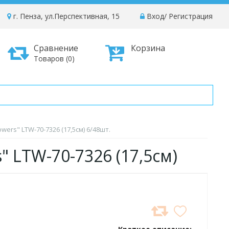
г. Пенза, ул.Перспективная, 15
Вход
/
Регистрация
Сравнение
Корзина
Товаров (0)
wers" LTW-70-7326 (17,5см) 6/48шт.
s" LTW-70-7326 (17,5см)
ДОБАВИТЬ
В