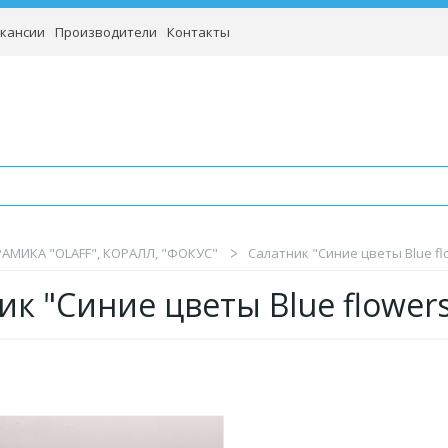
кансии
Производители
Контакты
АМИКА "OLAFF", КОРАЛЛ, "ФОКУС"
Салатник "Синие цветы Blue flo
ик "Синие цветы Blue flower