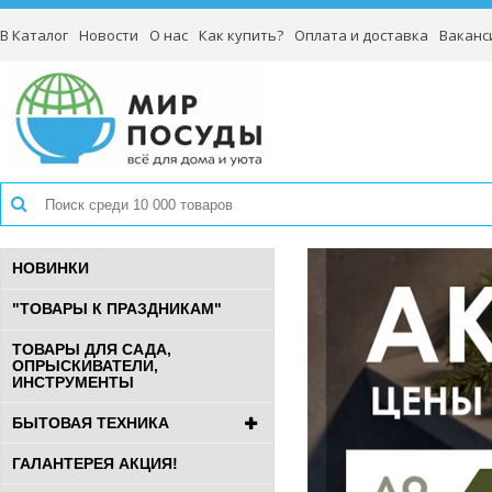
В Каталог
Новости
О нас
Как купить?
Оплата и доставка
Ваканс
НОВИНКИ
"ТОВАРЫ К ПРАЗДНИКАМ"
ТОВАРЫ ДЛЯ САДА,
ОПРЫСКИВАТЕЛИ,
ИНСТРУМЕНТЫ
БЫТОВАЯ ТЕХНИКА
ГАЛАНТЕРЕЯ АКЦИЯ!