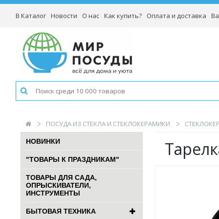
В Каталог
Новости
О нас
Как купить?
Оплата и доставка
Ва
ПОСУДА ИЗ СТЕКЛА И СТЕКЛОКЕРАМИКИ
СТЕКЛОКЕР
НОВИНКИ
Тарелк
"ТОВАРЫ К ПРАЗДНИКАМ"
ТОВАРЫ ДЛЯ САДА,
ОПРЫСКИВАТЕЛИ,
ИНСТРУМЕНТЫ
БЫТОВАЯ ТЕХНИКА