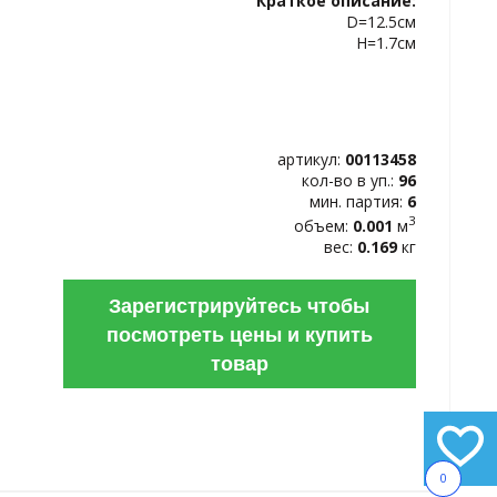
Краткое описание:
ИЗБРАННОЕ
D=12.5см
Н=1.7см
артикул:
00113458
кол-во в уп.:
96
мин. партия:
6
3
объем:
0.001
м
вес:
0.169
кг
Зарегистрируйтесь чтобы
посмотреть цены и купить
товар
0