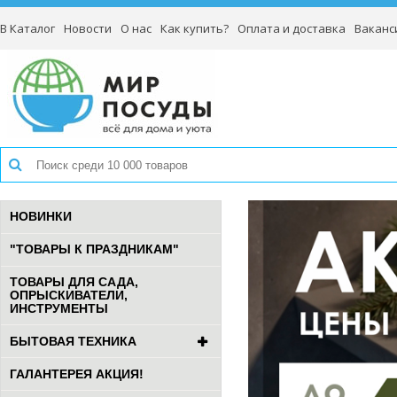
В Каталог
Новости
О нас
Как купить?
Оплата и доставка
Ваканс
НОВИНКИ
"ТОВАРЫ К ПРАЗДНИКАМ"
ТОВАРЫ ДЛЯ САДА,
ОПРЫСКИВАТЕЛИ,
ИНСТРУМЕНТЫ
БЫТОВАЯ ТЕХНИКА
ГАЛАНТЕРЕЯ АКЦИЯ!