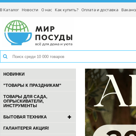
В Каталог
Новости
О нас
Как купить?
Оплата и доставка
Ваканс
НОВИНКИ
"ТОВАРЫ К ПРАЗДНИКАМ"
ТОВАРЫ ДЛЯ САДА,
ОПРЫСКИВАТЕЛИ,
ИНСТРУМЕНТЫ
БЫТОВАЯ ТЕХНИКА
ГАЛАНТЕРЕЯ АКЦИЯ!