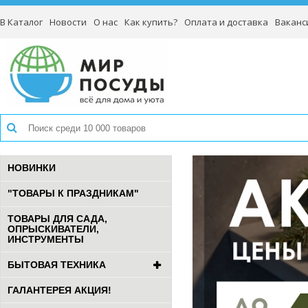
В Каталог
Новости
О нас
Как купить?
Оплата и доставка
Ваканс
НОВИНКИ
"ТОВАРЫ К ПРАЗДНИКАМ"
ТОВАРЫ ДЛЯ САДА,
ОПРЫСКИВАТЕЛИ,
ИНСТРУМЕНТЫ
БЫТОВАЯ ТЕХНИКА
ГАЛАНТЕРЕЯ АКЦИЯ!